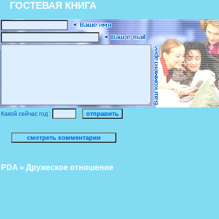
ГОСТЕВАЯ КНИГА
Какой сейчас год :
PDA = Дружеское отношение