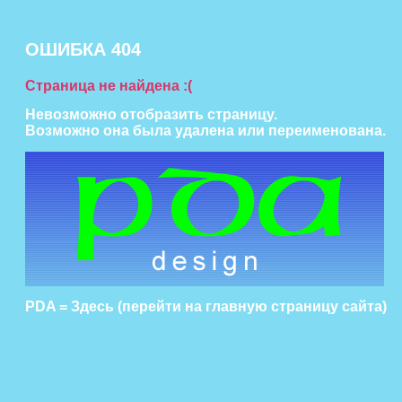
ОШИБКА 404
Страница не найдена :(
Невозможно отобразить страницу.
Возможно она была удалена или переименована.
PDA = Здесь (перейти на главную страницу сайта)